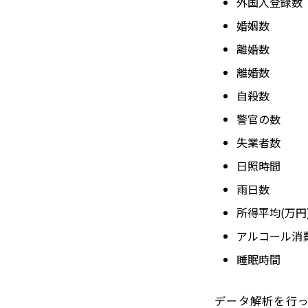
外国人登録数
婚姻数
離婚数
離婚数
自殺数
警官の数
失業者数
日照時間
雨日数
所得平均(万円
アルコール消費
睡眠時間
データ解析を行っ