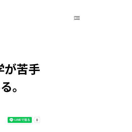
採用情報
運営会社（アシアル株式会社）
お問い合わせ
会社概要
採用情報
お問い合わせ
学が苦手
みる。