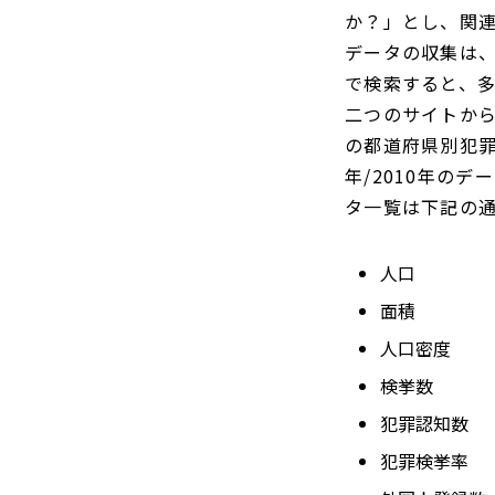
か？」とし、関
データの収集は
で検索すると、
二つのサイトから
の都道府県別犯罪
年/2010年の
タ一覧は下記の
人口
面積
人口密度
検挙数
犯罪認知数
犯罪検挙率