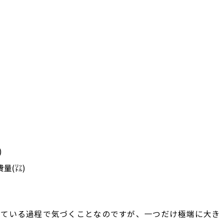
)
量(㍑)
ている過程で気づくことなのですが、一つだけ極端に大き