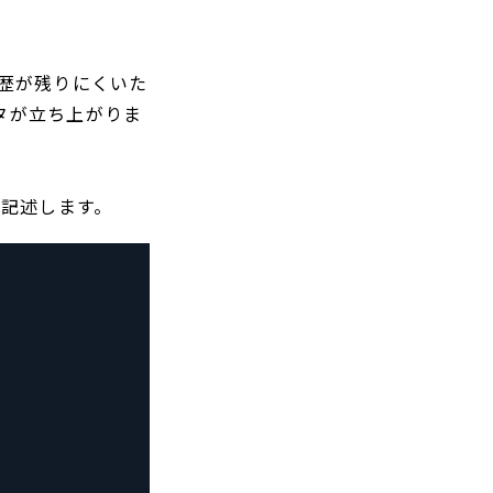
歴が残りにくいた
ィタが立ち上がりま
を記述します。