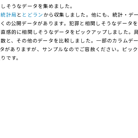
連しそうなデータを集めました。
、
統計局
と
とどラン
から収集しました。他にも、統計・デ
多くの公開データがあります。犯罪と相関しそうなデータ
直感的に相関しそうなデータをピックアップしました。具体
数と、その他のデータを比較しました。一部のカラムデータ
データがありますが、サンプルなのでご容赦ください。ピッ
通りです。