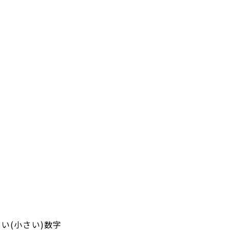
い(小さい)数字