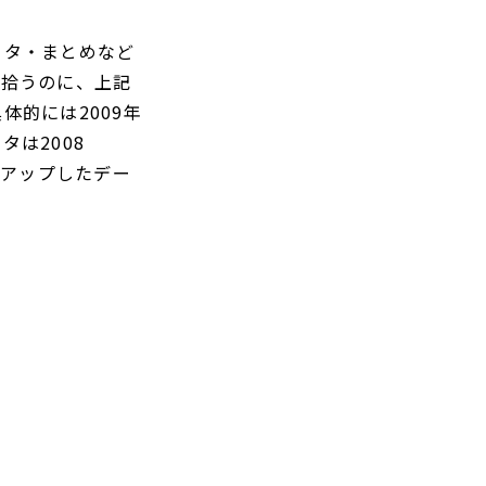
ータ・まとめなど
を拾うのに、上記
的には2009年
は2008
クアップしたデー