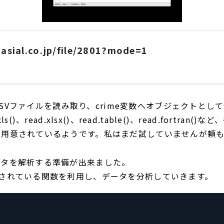
i.asial.co.jp/file/2801?mode=1
数はCSVファイルを読み取り、crime変数へオブジェクトと
s()、read.xlsx()、read.table()、read.fortran
が用意されているようです。私はまだ試していませんが頼
ータを解析する準備が出来ました。
意されている関数を利用し、データを分析していきます。