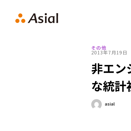
アシアルTechブログ
その他
2013年7月19日
非エン
な統計
asial