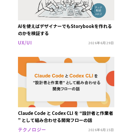
AIを使えばデザイナーでもStorybookを作れる
のかを検証する
UX/UI
2026年6月29日
Claude Code と Codex CLI を “設計者と作業者
” として組み合わせる開発フローの話
テクノロジー
2026年6月15日