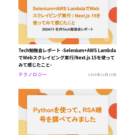
Tech勉強会レポート -Selenium+AWS Lambda
でWebスクレイピング実行/Next.js 15を使って
みて感じたこと-
テクノロジー
2024年12月23日