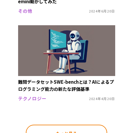
emini動かしてみた
その他
2024年6月20日
難問データセットSWE-benchとは？AIによるプ
ログラミング能力の新たな評価基準
テクノロジー
2024年4月20日