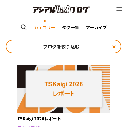
Blog トップ
アシアルTechブログ
Blog トップ
カテゴリー
タグ一覧
アーカイブ
運営会社（アシアル株式会社）
ブログを絞り込む
運営会社（アシアル株式会社）
会社概要
会社概要
採用情報
採用情報
お問い合わせ
お問い合わせ
TSKaigi 2026レポート