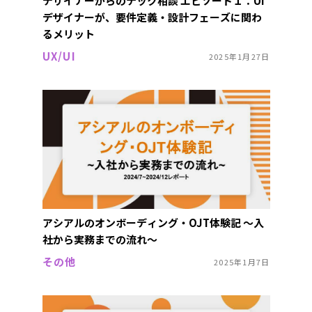
デザイナーからのテック相談 エピソード１：UI
デザイナーが、要件定義・設計フェーズに関わ
るメリット
UX/UI
2025年1月27日
アシアルのオンボーディング・OJT体験記 〜入
社から実務までの流れ〜
その他
2025年1月7日