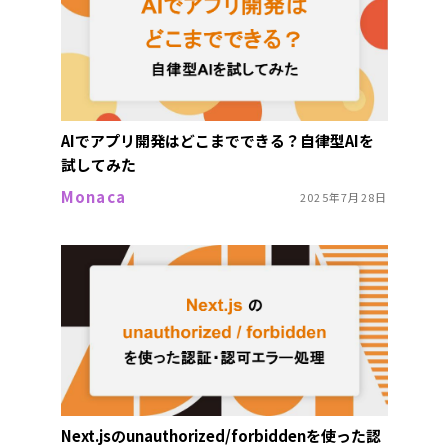
AIでアプリ開発はどこまでできる？自律型AIを
試してみた
Monaca
2025年7月28日
Next.jsのunauthorized/forbiddenを使った認