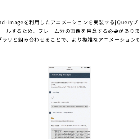
round-imageを利用したアニメーションを実装するjQuer
ロールするため、フレーム分の画像を用意する必要があり
イブラリと組み合わせることで、より複雑なアニメーション