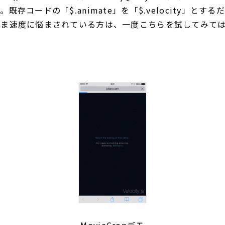
既存コードの「$.animate」を「$.velocity」とす
いま速度に悩まされている方は、一度こちらを試してみて