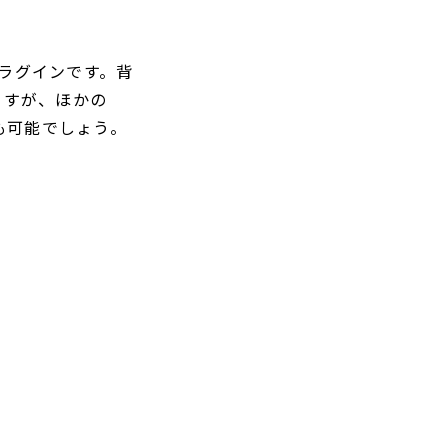
yプラグインです。背
ますが、ほかの
も可能でしょう。