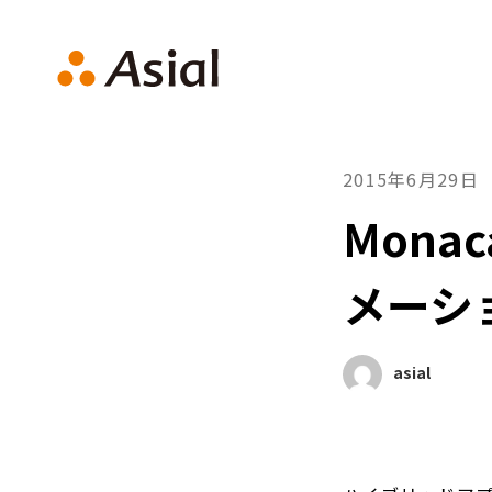
アシアルTechブログ
2015年6月29日
Mona
メーシ
asial