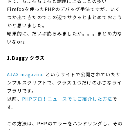
さて、ちょろちょろと話題に上ることの多い
Firefoxを使ったPHPのデバッグ手法ですが、いく
つか出てきたのでこの辺でサクッとまとめておこう
かと思いました。
結果的に、だいぶ膨らみましたが。。。まとめ力な
いなorz
1.Buggy クラス
AJAX magazine
というサイトで公開されていたサ
ンプルスクリプトで、クラス１つだけの小さなライ
ブラリです。
以前、
PHPプロ！ニュースでもご紹介した方法
で
す。
この方法は、PHPのエラーをハンドリングし、その