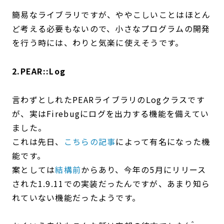
簡易なライブラリですが、ややこしいことはほとん
ど考える必要もないので、小さなプログラムの開発
を行う時には、わりと気楽に使えそうです。
2.PEAR::Log
言わずとしれたPEARライブラリのLogクラスです
が、実はFirebugにログを出力する機能を備えてい
ました。
これは先日、
こちらの記事
によって有名になった機
能です。
案としては
結構前
からあり、今年の5月にリリース
された1.9.11での実装だったんですが、あまり知ら
れていない機能だったようです。