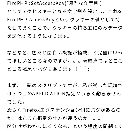
FirePHP::SetAccessKey('適当な文字列');
としてアクセスキーとなる文字列を設定し、これを
FirePHP-AccessKeyというクッキーの値として持
たせておくことで、クッキーの持ち主にのみデータ
を送信するようになります。
などなど、色々と面白い機能が搭載、と完璧にいっ
てほしいところなのですが。。。現時点ではところ
どころ残念なバグもあります（＾＾;
まず、上記のスクリプトですが、私が試した環境で
は３つ目のAPPLICATION指定がうまく動きません
でした。
恐らくFirefoxエクステンション側にバグがあるの
か、はたまた指定の仕方が違うのか。。。
区分けがわかりにくくなる、という程度の問題です