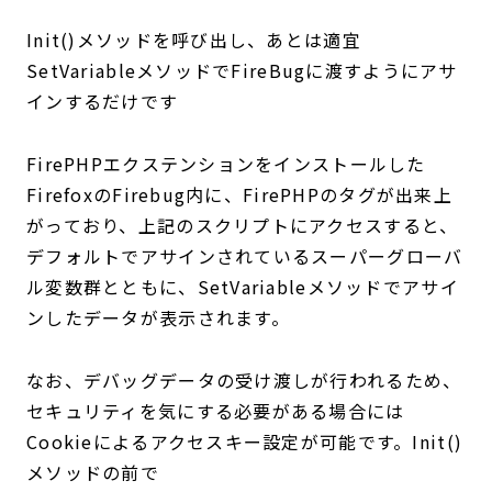
Init()メソッドを呼び出し、あとは適宜
SetVariableメソッドでFireBugに渡すようにアサ
インするだけです
FirePHPエクステンションをインストールした
FirefoxのFirebug内に、FirePHPのタグが出来上
がっており、上記のスクリプトにアクセスすると、
デフォルトでアサインされているスーパーグローバ
ル変数群とともに、SetVariableメソッドでアサイ
ンしたデータが表示されます。
なお、デバッグデータの受け渡しが行われるため、
セキュリティを気にする必要がある場合には
Cookieによるアクセスキー設定が可能です。Init()
メソッドの前で