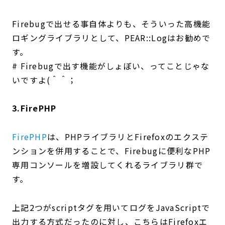
Firebugで出せる事自体よりも、そういった高機能
ロギングライブラリとして、PEAR::Logはお勧めで
す。
# Firebugで出す機能がしょぼい、ってことじゃな
いですよ(＾＾；
3.FirePHP
FirePHP
は、PHPライブラリとFirefoxのエクステ
ンションを併用することで、Firebugに便利なPHP
専用コンソールを増設してくれるライブラリ群で
す。
上記2つがscriptタグを用いてログをJavaScriptで
出力する方式だったのに対し、こちらはFirefoxエ