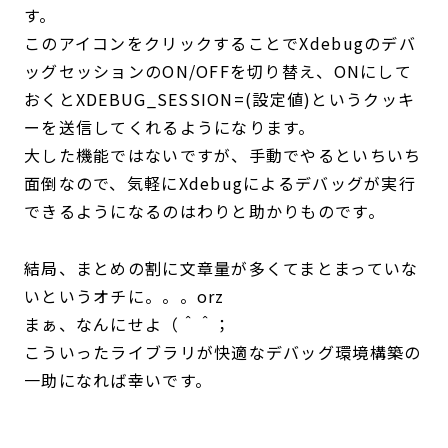
す。
このアイコンをクリックすることでXdebugのデバ
ッグセッションのON/OFFを切り替え、ONにして
おくとXDEBUG_SESSION=(設定値)というクッキ
ーを送信してくれるようになります。
大した機能ではないですが、手動でやるといちいち
面倒なので、気軽にXdebugによるデバッグが実行
できるようになるのはわりと助かりものです。
結局、まとめの割に文章量が多くてまとまっていな
いというオチに。。。orz
まぁ、なんにせよ（＾＾；
こういったライブラリが快適なデバッグ環境構築の
一助になれば幸いです。