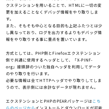
クステンションを用いることで、HTMLに一切の変
更を加えることなくデバッグ情報をやり取りしま
す。
また、そもそも中心となる目的も上記ふたつとは少
し異なっており、ログを出力するよりもデバッグ情
報をやり取りする事に重点を置いています。
方式としては、PHP側とFirefoxエクステンション
側で共通に使用するヘッダとして、「X-PINF-
org」接頭辞のついた独自ヘッダを利用してデータ
のやり取りを行います。
必要な情報は全てHTTPヘッダでやり取りしてしま
うので、表示側には余計なデータが現れません。
エクステンションとPHPのPEARパッケージは
こち
らのページから
インストールとダウンロードが可能