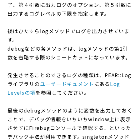
子、第４引数に出力ログのオプション、第５引数に
出力するログレベルの下限を指定します。
後はひたすらlogメソッドでログを出力させていま
す。
debugなどの各メソッドは、logメソッドの第2引
数を省略する際のショートカットになっています。
発生させることのできるログの種類は、PEAR::Log
ライブラリの
ユーザードキュメント
にある
Log
Levelsの項
を参照してください。
最後のdebugメソッドのように変数を出力しておく
ことで、デバッグ情報をいちいちwindow上に表示
させずにFirebugコンソールで確認する、といった
デバッグ手法が利用できます。singletonメソッド