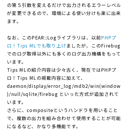
の第５引数を変えるだけで出力されるエラーレベル
が変更できるので、環境による使い分けも楽に出来
ます。
なお、このPEAR::Logライブラリは、以前
PHPプ
ロ！Tips MLでも取り上げ
ましたが、このFirebug
でのログ取得以外にも多くのログ出力機構をもって
います。
Tips MLの紹介内容は少々古く、現在ではPHPプ
ロ！Tips MLの掲載内容に加えて、
daemon/display/error_log/mdb2/win(window
)/null/sqlite/firebug といった方式が追加されて
います。
さらに、compositeというハンドラを用いること
で、複数の出力を組み合わせて使用することが可能
になるなど、かなり多機能です。