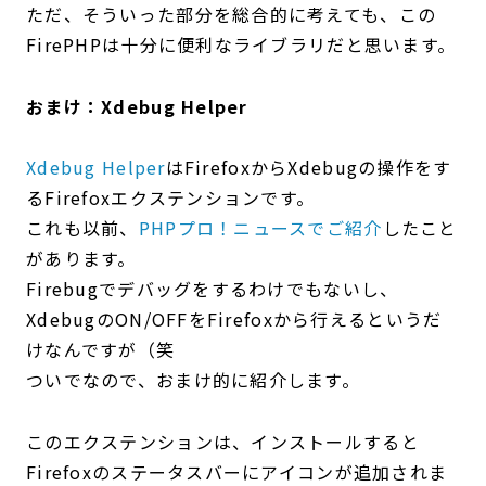
ただ、そういった部分を総合的に考えても、この
FirePHPは十分に便利なライブラリだと思います。
おまけ：Xdebug Helper
Xdebug Helper
はFirefoxからXdebugの操作をす
るFirefoxエクステンションです。
これも以前、
PHPプロ！ニュースでご紹介
したこと
があります。
Firebugでデバッグをするわけでもないし、
XdebugのON/OFFをFirefoxから行えるというだ
けなんですが（笑
ついでなので、おまけ的に紹介します。
このエクステンションは、インストールすると
Firefoxのステータスバーにアイコンが追加されま