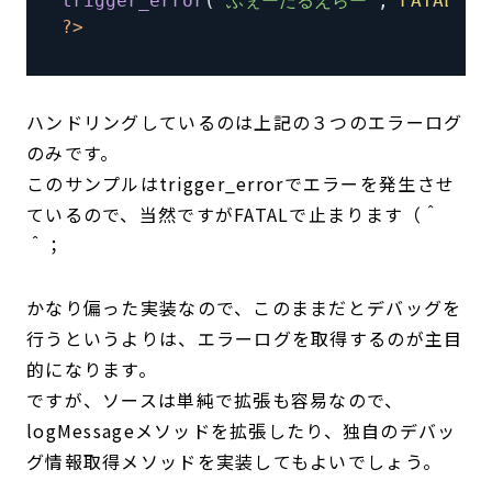
trigger_error
(
"ふぇーたるえらー"
,
FATAL
)
;
?
>
ハンドリングしているのは上記の３つのエラーログ
のみです。
このサンプルはtrigger_errorでエラーを発生させ
ているので、当然ですがFATALで止まります（＾
＾；
かなり偏った実装なので、このままだとデバッグを
行うというよりは、エラーログを取得するのが主目
的になります。
ですが、ソースは単純で拡張も容易なので、
logMessageメソッドを拡張したり、独自のデバッ
グ情報取得メソッドを実装してもよいでしょう。