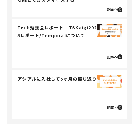
記事へ
Tech勉強会レポート – TSKaigi202
5レポート/Temporalについて
記事へ
アシアルに入社して5ヶ月の振り返り
記事へ