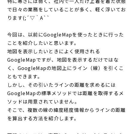
特に寒さには弱く、社内で一人だけ上着を着た状態
で日々の業務をしていることが多く、軽く浮いてお
ります(;´▽｀A``
今回は、以前にGoogleMapを使ったときに行った
ことを紹介したいと思います。
地図を表示したいときによく使用される
GoogleMapですが、地図を表示するだけではな
く、GoogleMapの地図上にライン（線）を引くこ
ともできます。
しかし、その引いたラインの距離を求めるには
GoogleMapの標準メソッドでは距離を取得するメ
ソッドは用意されていません。
そこで、複数の線の緯度経度情報からラインの距離
を算出する方法を紹介します。