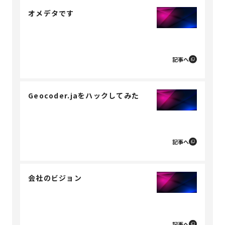
オメデタです
記事へ
Geocoder.jaをハックしてみた
記事へ
会社のビジョン
記事へ