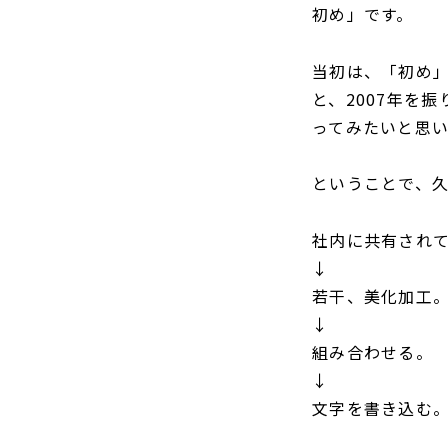
初め」です。
当初は、「初め」
と、2007年を
ってみたいと思
ということで、久し
社内に共有され
↓
若干、美化加工
↓
組み合わせる。
↓
文字を書き込む