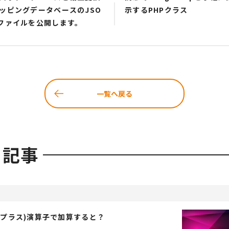
ッピングデータベースのJSO
示するPHPクラス
ファイルを公開します。
一覧へ戻る
る記事
+(プラス)演算子で加算すると？