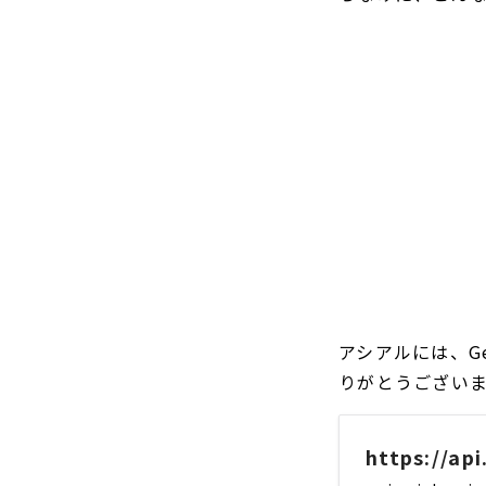
アシアルには、Ge
りがとうござい
https://ap