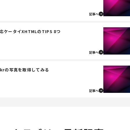
記事へ
ケータイXHTMLのTIPS 8つ
記事へ
lickrの写真を取得してみる
記事へ