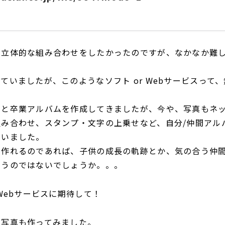
し立体的な組み合わせをしたかったのですが、なかなか難
ていましたが、このようなソフト or Webサービスって
学と卒業アルバムを作成してきましたが、今や、写真もネ
組み合わせ、スタンプ・文字の上乗せなど、自分/仲間アル
思いました。
に作れるのであれば、子供の成長の軌跡とか、気の合う仲
思うのではないでしょうか。。。
いWebサービスに期待して！
な写真も作ってみました。