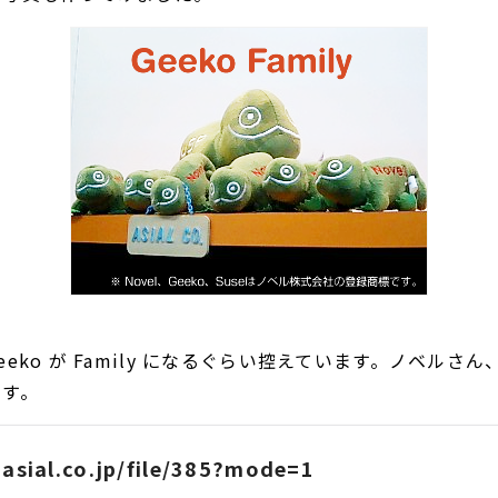
eko が Family になるぐらい控えています。ノベルさ
ます。
i.asial.co.jp/file/385?mode=1