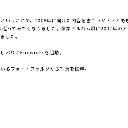
ということで、2008年に向けた内容を書こうか・・とも
振り返ってみたくなりました。卒業アルバム風に2007年の
いました。
ぶりにFireworksを起動。
ているフォト・フォルダから写真を抜粋。
。
。