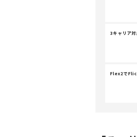
3キャリア対応
Flex2でF