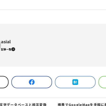
asial
記事一覧
文字データベースと相互変換
携帯でGoogleMapを手軽に