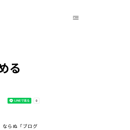
採用情報
運営会社（アシアル株式会社）
お問い合わせ
会社概要
採用情報
お問い合わせ
める
」ならぬ「ブログ