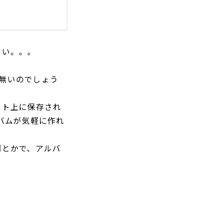
しい。。。
、無いのでしょう
ット上に保存され
バムが気軽に作れ
間とかで、アルバ