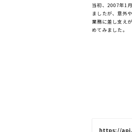
当初、2007年
ましたが、意外
業務に差し支えが
めてみました。
https://ap