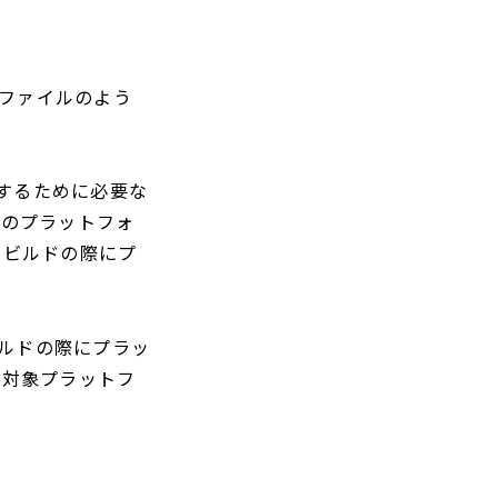
定ファイルのよう
ルドするために必要な
このプラットフォ
、ビルドの際にプ
ビルドの際にプラッ
の対象プラットフ