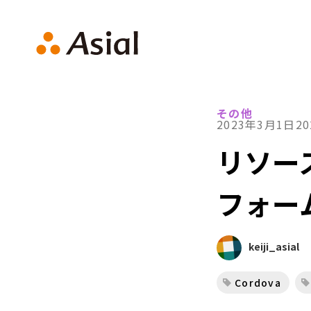
アシアルTechブログ
その他
2023年3月1日
2
リソー
フォー
keiji_asial
Cordova