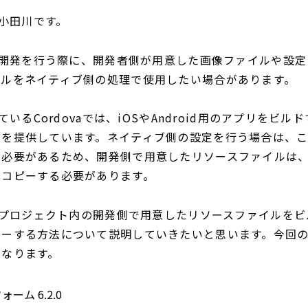
の小田川です。
プリ開発を行う際に、開発者側が用意した画像ファイルや設
イルをネイティブ側の処理で使用したい場合があります。
しているCordovaでは、iOSやAndroid用のアプリをビ
ムを提供しています。ネイティブ側の設定を行う場合は、
う必要があるため、開発側で用意したリソースファイルは
にコピーする必要があります。
caプロジェクト内の開発側で用意したリソースファイルを
ピーする方法について説明していきたいと思います。今回
になります。
ーム 6.2.0