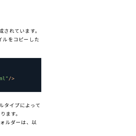
に構成されています。
ファイルをコピーした
ml"
/
>
イルタイプによって
ります。
フォルダーは、以