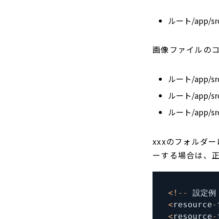
ルート/app/src
画像ファイルの
ルート/app/src
ルート/app/src
ルート/app/src
xxxのフォルダ
ーする場合は、
<
!
--
 設定例
<
resource
-
<
resource
-