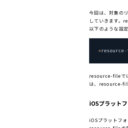
今回は、対象のリ
していきます。re
以下のような設
<
resource
-
resource-f
は、resourc
iOSプラット
iOSプラットフ
resource-