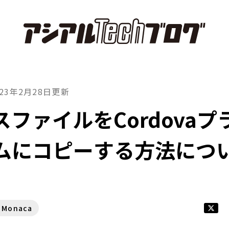
023年2月28日
更新
スファイルをCordovaプ
ムにコピーする方法につ
Monaca