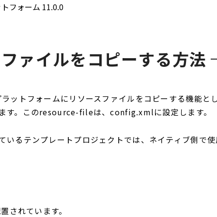
ットフォーム 11.0.0
スファイルをコピー
する方法
は、プラットフォームにリソースファイルをコピーする機能と
。このresource-fileは、config.xmlに設定します。
供しているテンプレートプロジェクトでは、ネイティブ側で
配置されています。