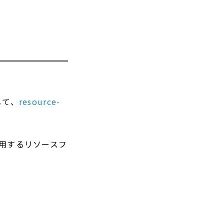
して、
resource-
使用するリソースフ