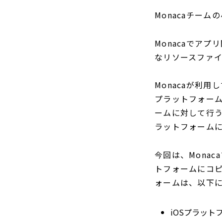
Monacaチーム
Monacaでア
なリソースファ
Monacaが利用
プラットフォー
ームに対して行
ラットフォーム
今回は、Mona
トフォームにコ
ォームは、以下
iOSプラットフォ