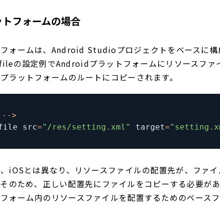
ラットフォームの場合
ットフォームは、Android Studioプロジェクトをベース
ce-fileの設定例でAndroidプラットフォームにリソース
oidプラットフォームのルートにコピーされます。
 
--
>
file src
=
"/res/setting.xml"
 target
=
"setting.x
場合は、iOSとは異なり、リソースファイルの配置先が、ファ
。そのため、正しい配置先にファイルをコピーする必要があ
ラットフォーム内のリソースファイルを配置するためのベース