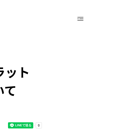
採用情報
運営会社（アシアル株式会社）
お問い合わせ
会社概要
採用情報
お問い合わせ
ラット
いて