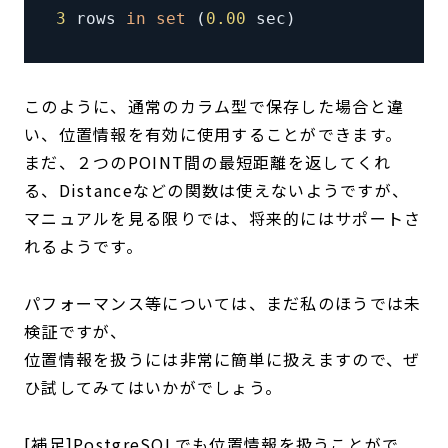
3
 rows 
in
set
(
0.00
 sec
)
このように、通常のカラム型で保存した場合と違
い、位置情報を有効に使用することができます。
まだ、２つのPOINT間の最短距離を返してくれ
る、Distanceなどの関数は使えないようですが、
マニュアルを見る限りでは、将来的にはサポートさ
れるようです。
パフォーマンス等については、まだ私のほうでは未
検証ですが、
位置情報を扱うには非常に簡単に扱えますので、ぜ
ひ試してみてはいかがでしょう。
[補足]PostgreSQLでも位置情報を扱うことがで