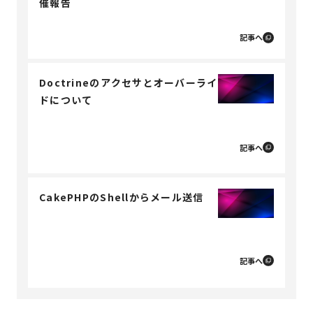
催報告
記事へ
Doctrineのアクセサとオーバーライ
ドについて
記事へ
CakePHPのShellからメール送信
記事へ