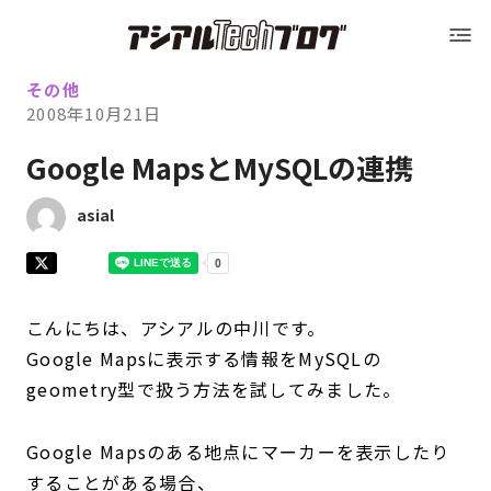
Blog トップ
アシアルTechブログ
Blog トップ
その他
2008年10月21日
運営会社（アシアル株式会社）
Google MapsとMySQLの連携
運営会社（アシアル株式会社）
会社概要
asial
会社概要
採用情報
こんにちは、アシアルの中川です。
Google Mapsに表示する情報をMySQLの
採用情報
お問い合わせ
geometry型で扱う方法を試してみました。
お問い合わせ
Google Mapsのある地点にマーカーを表示したり
することがある場合、