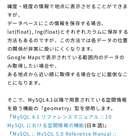
緯度・経度の情報で地点に表示させることができま
すが、
データベースにこの情報を保存する場合、
lat(float), lng(float)とそれぞれカラムに保存する
方法もあるのですが、この方法では各データの位置
の関係が非常に扱いにくくなります。
Google Mapsで表示されている範囲内のデータの
み取得したい場合や、
ある地点から近い順に取得する場合などに面倒なこ
とになります。
そこで、MySQL4.1以降で用意されている空間情報
を扱う機能の「geometry」型を使用します。
「
MySQL 4.1 リファレンスマニュアル :: 10
MySQL における空間情報の機能
(日本語)」
「
MySQL :: MySQL 5.0 Reference Manual ::