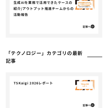
生成AIを業務で活用できたケースの
紹介/アウトプット推進チームからの
活動報告
記事へ
「テクノロジー」カテゴリの最新
記事
TSKaigi 2026レポート
記事へ