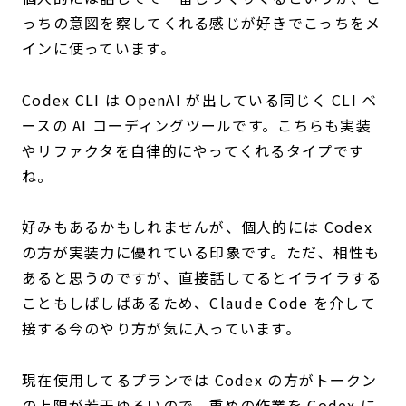
っちの意図を察してくれる感じが好きでこっちをメ
インに使っています。
Codex CLI は OpenAI が出している同じく CLI ベ
ースの AI コーディングツールです。こちらも実装
やリファクタを自律的にやってくれるタイプです
ね。
好みもあるかもしれませんが、個人的には Codex
の方が実装力に優れている印象です。ただ、相性も
あると思うのですが、直接話してるとイライラする
こともしばしばあるため、Claude Code を介して
接する今のやり方が気に入っています。
現在使用してるプランでは Codex の方がトークン
の上限が若干ゆるいので、重めの作業を Codex に