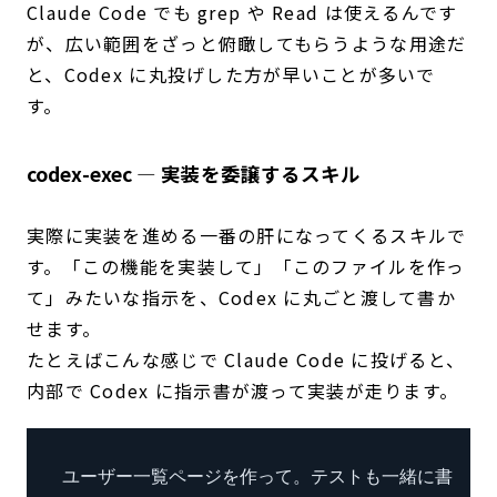
Claude Code でも grep や Read は使えるんです
が、広い範囲をざっと俯瞰してもらうような用途だ
と、Codex に丸投げした方が早いことが多いで
す。
codex-exec — 実装を委譲するスキル
実際に実装を進める一番の肝になってくるスキルで
す。「この機能を実装して」「このファイルを作っ
て」みたいな指示を、Codex に丸ごと渡して書か
せます。
たとえばこんな感じで Claude Code に投げると、
内部で Codex に指示書が渡って実装が走ります。
ユーザー一覧ページを作って。テストも一緒に書いて