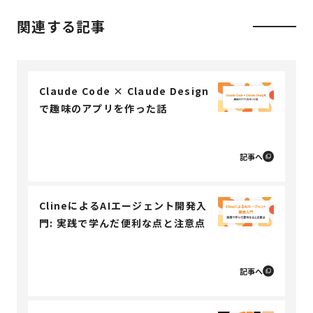
関連する記事
Claude Code × Claude Design
で趣味のアプリを作った話
記事へ
ClineによるAIエージェント開発入
門: 実践で学んだ便利な点と注意点
記事へ