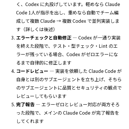
く、Codex に丸投げしています。軽めなら Claude
Code 1人が指示を出し、重めなら自動でチーム編
成して複数 Claude → 複数 Codex で並列実装しま
す（詳しくは後述）
エラーチェックと自動修正
— Codex が一通り実装
を終えた段階で、テスト・型チェック・Lint のエ
ラーが残っている場合、Codex がゼロエラーにな
るまで自律的に修正します
コードレビュー
— 実装を依頼した Claude Code が
自身とは別のサブエージェントを立ち上げ、そちら
のサブエージェントに品質とセキュリティの観点で
レビューしてもらいます
完了報告
— エラーゼロとレビュー対応が両方そろ
った段階で、メインの Claude Code が完了報告を
してくれます