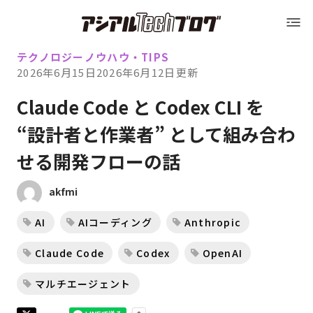
Blog トップ
アシアルTechブログ
Blog トップ
テクノロジー
ノウハウ・TIPS
2026年6月15日
2026年6月12日
更新
運営会社（アシアル株式会社）
Claude Code と Codex CLI を
“設計者と作業者” として組み合わ
運営会社（アシアル株式会社）
会社概要
せる開発フローの話
会社概要
採用情報
akfmi
AI
AIコーディング
Anthropic
採用情報
お問い合わせ
Claude Code
Codex
OpenAI
お問い合わせ
マルチエージェント