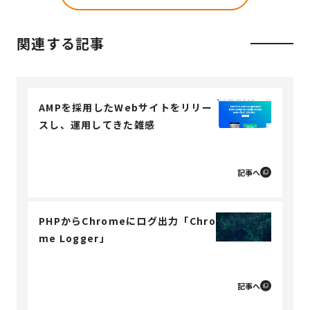
関連する記事
AMPを採用したWebサイトをリリー
スし、運用してきた雑感
記事へ
PHPからChromeにログ出力「Chro
me Logger」
記事へ