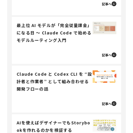
記事へ
最上位 AI モデルが「完全従量課金」
になる日 〜 Claude Code で始める
モデルルーティング入門
記事へ
Claude Code と Codex CLI を “設
計者と作業者” として組み合わせる
開発フローの話
記事へ
AIを使えばデザイナーでもStorybo
okを作れるのかを検証する