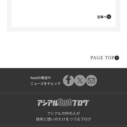
記事へ
PAGE TOP
Asialの発信や
ニュースをチェック
アシアルの中の人が
技術と想いのたけをつづるブログ