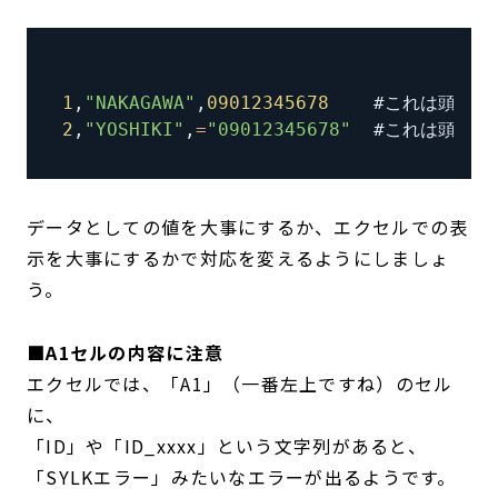
1
,
"NAKAGAWA"
,
09012345678
    #これは頭の
0
2
,
"YOSHIKI"
,
=
"09012345678"
  #これは頭の
0
データとしての値を大事にするか、エクセルでの表
示を大事にするかで対応を変えるようにしましょ
う。
■A1セルの内容に注意
エクセルでは、「A1」（一番左上ですね）のセル
に、
「ID」や「ID_xxxx」という文字列があると、
「SYLKエラー」みたいなエラーが出るようです。