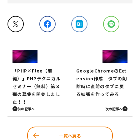
「PHP×Flex（前
GoogleChromeのExt
編）」PHPテクニカル
ension作成 タブの削
セミナー（無料）第３
除時に直前のタブに戻
弾の募集を開始しまし
る拡張を作ってみる
た！！
前の記事へ
次の記事へ
一覧へ戻る