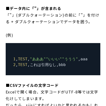
■データ内に「"」が含まれる
「"」(ダブルクォーテーション)の前に「"」を付け
る + ダブルクォーテーションでデータを囲う。
(例)
1
,
TEST
,
"あああ"
"いいい"
"ううう"
,
2
,
TEST
,
これは引用なし
,
■CSVファイルの文字コード
Excelで開く場合、文字コードがUTF-8等では文字
化けしてしまいます。
だったら、sjisにすればよいかと思われるかもしれ