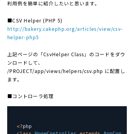
利用例を簡単に紹介したいと思います。
■CSV Helper (PHP 5)
http://bakery.cakephp.org/articles/view/csv-
helper-php5
上記ページの「CsvHelper Class」のコードをダウ
ンロードして、
/PROJECT/app/views/helpers/csv.php に配置し
ます。
■コントローラ処理
<
?
class
HogeController
extends
AppControl