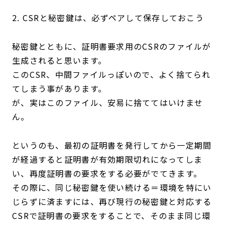
2. CSRと秘密鍵は、必ずペアして保存しておこう
秘密鍵とともに、証明書要求用のCSRのファイルが
生成されると思います。
このCSR、中間ファイルっぽいので、よく捨てられ
てしまう事があります。
が、実はこのファイル、安易に捨ててはいけませ
ん。
というのも、最初の証明書を発行してから一定期間
が経過すると証明書が有効期限切れになってしま
い、再度証明書の要求をする必要がでてきます。
その際に、同じ秘密鍵を使い続ける＝環境を特にい
じらずに済ますには、再び現行の秘密鍵と対応する
CSRで証明書の要求をすることで、そのまま同じ環