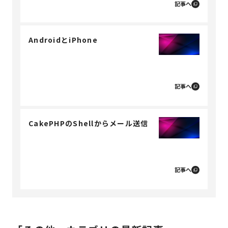
記事へ
AndroidとiPhone
記事へ
CakePHPのShellからメール送信
記事へ