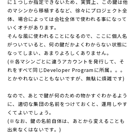
に１つしか指定できないため、実質上、この鍵は他
のマシンから移植するなど、徐々にプロジェクト全
体、場合によっては会社全体で使われる事になって
いくオチがあります。
そんな風に使われることになるので、ここに個人名
がついていると、何の鍵だかよくわからない状態に
なってしまい、あまりよろしくありません。
(※各マシンごとに違うアカウントを発行して、そ
れをすべて同じDeveloper Programに所属。。。
とかやれないこともないですが、無駄に煩雑です)
なので、あとで鍵が何のための物かすぐわかるよう
に、適切な集団の名前をつけておくと、運用しやす
くてよいでしょう。
(※なお、鍵の名前自体は、あとから変えることも
出来なくはないです。)