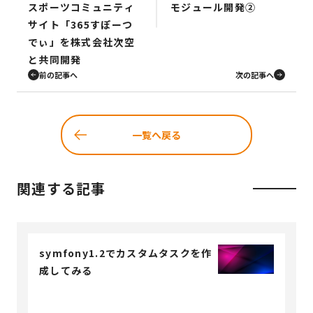
スポーツコミュニティ
モジュール開発②
サイト「365すぽーつ
でぃ」を株式会社次空
と共同開発
前の記事へ
次の記事へ
一覧へ戻る
関連する記事
symfony1.2でカスタムタスクを作
成してみる