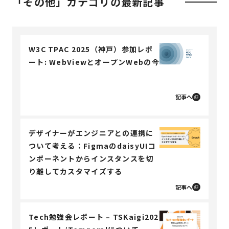
「その他」カテゴリの最新記事
W3C TPAC 2025（神戸）参加レポ
ート: WebViewとオープンWebの今
記事へ
デザイナーがエンジニアとの連携に
ついて考える：FigmaのdaisyUIコ
ンポーネントからインスタンスを切
り離してカスタマイズする
記事へ
Tech勉強会レポート – TSKaigi202