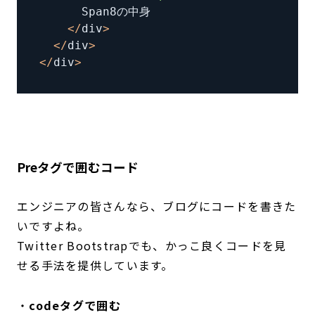
<
/
div
>
<
/
div
>
<
/
div
>
Preタグで囲むコード
エンジニアの皆さんなら、ブログにコードを書きた
いですよね。
Twitter Bootstrapでも、かっこ良くコードを見
せる手法を提供しています。
・
codeタグで囲む