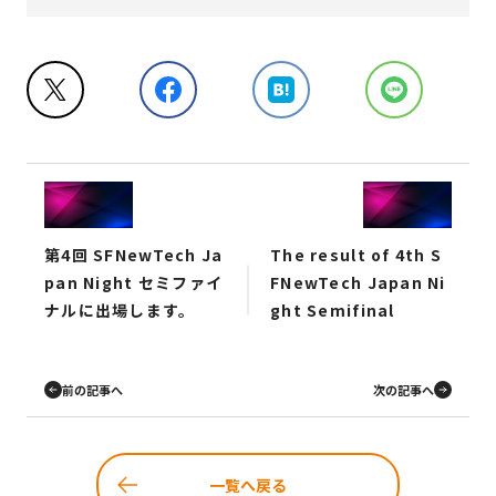
第4回 SFNewTech Ja
The result of 4th S
pan Night セミファイ
FNewTech Japan Ni
ナルに出場します。
ght Semifinal
前の記事へ
次の記事へ
一覧へ戻る