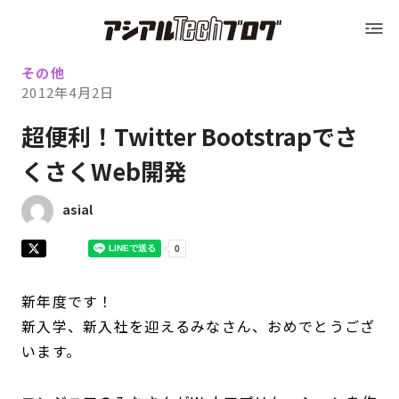
Blog トップ
アシアルTechブログ
Blog トップ
その他
2012年4月2日
運営会社（アシアル株式会社）
超便利！Twitter Bootstrapでさ
くさくWeb開発
運営会社（アシアル株式会社）
会社概要
asial
会社概要
採用情報
採用情報
お問い合わせ
新年度です！
新入学、新入社を迎えるみなさん、おめでとうござ
います。
お問い合わせ