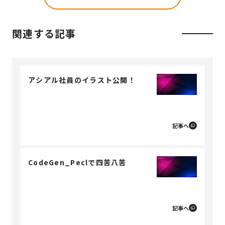
関連する記事
アシアル社員のイラスト公開！
記事へ
CodeGen_Peclで四苦八苦
記事へ