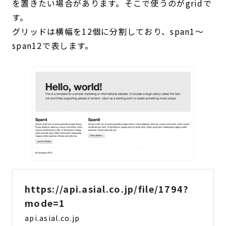
を置きたい場合があります。そこで使うのがgridで
す。
グリッドは横幅を12個に分割しており、span1〜
span12で表します。
https://api.asial.co.jp/file/1794?
mode=1
api.asial.co.jp