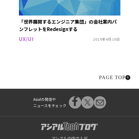
「世界展開するエンジニア集団」の会社案内パ
ンフレットをRedesignする
UX/UI
2019年4月10日
PAGE TOP
Asialの発信や
ニュースをチェック
アシアルの中の人が