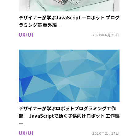
デザイナーが学ぶJavaScript ―ロボット プログ
ラミング部 番外編―
UX/UI
2020年6月25日
デザイナーが学ぶロボットプログラミング工作
部 ―JavaScriptで動く子供向けロボット 工作編
―
UX/UI
2020年2月14日