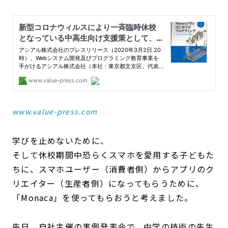
www.value-press.com
学びを止めないために、
そして休校期間中恐らくスマホを愛用する子どもた
ちに、スマホユーザー（消費者側）からアプリのク
リエイター（生産者側）になってもらうために、
「Monaca」を使ってもらおうと考えました。
先日、自社主催の事例発表会で、中学の技術の先生