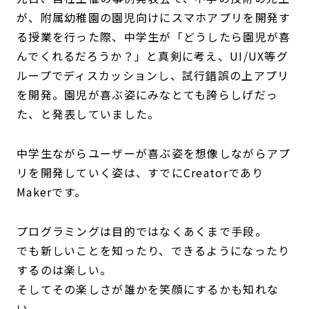
が、附属幼稚園の園児向けにスマホアプリを開発す
る授業を行った際、中学生が「どうしたら園児が喜
んでくれるだろうか？」と真剣に考え、UI/UX等グ
ループでディスカッションし、試行錯誤の上アプリ
を開発。園児が喜ぶ姿にみなとても誇らしげだっ
た、と発表していました。
中学生ながらユーザーが喜ぶ姿を想像しながらアプ
リを開発していく姿は、すでにCreatorであり
Makerです。
プログラミングは目的ではなくあくまで手段。
でも新しいことを知ったり、できるようになったり
するのは楽しい。
そしてその楽しさが誰かを笑顔にするかも知れな
い。