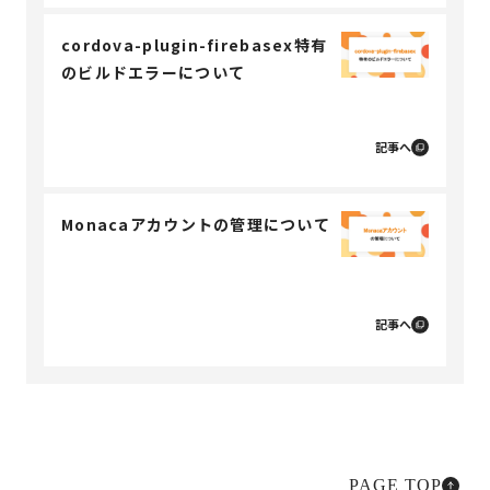
cordova-plugin-firebasex特有
のビルドエラーについて
記事へ
Monacaアカウントの管理について
記事へ
PAGE TOP