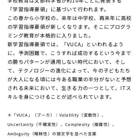
学校教育は文部科学省が約10年ごとに発表する
「学習指導要領」に基づいて行われます。
この春から小学校の、来年は中学校、再来年に高校
の学習指導要領が新しくなります。そこにプログラ
ミング教育が本格的に入りました。
新学習指導要領では、「VUCA」といわれるよう
に、予測困難で、こうすれば成功するという今まで
の勝ちパターンが通用しない時代において、そし
て、テクノロジーの進化によって、今の子どもたち
が大人になる頃には今ある職業の半分がないと予想
される未来において、生きる力の一つとして、ITス
キルを身につけることが述べられています。
＊「VUCA」（ブーカ）：Volatility（変動性）、
Uncertainty（不確実性）、Complexity（複雑性）、
Ambiguity（曖昧性）の頭文字を並べた言葉