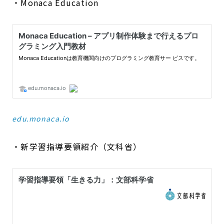
・Monaca Education
edu.monaca.io
・新学習指導要領紹介（文科省）