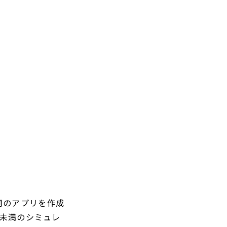
l用のアプリを作成
.0未満のシミュレ