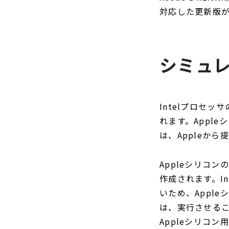
対応した更新版
シミュ
Intelプロセッ
れます。Apple
は、Appleか
Appleシリコ
作成されます。In
いため、Apple
は、実行させるこ
Appleシリコ