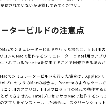
が提供されていないか確認してみてください。
レータービルドの注意点
サのMacでシミュレータービルドを行った場合は、Intel用
シリコンのMacで動作するシミュレーターでIntel用のア
ら提供されているRosettaを使用することで回避できる場合
ンのMacでシミュレータービルドを行った場合は、Appleシ
telプロセッサのMacの場合は、Rosettaのようなツー
シリコン用のアプリは、IntelプロセッサのMacで動作す
とができません。IntelプロセッサのMacで動作するシ
ン用のアプリをインストールした場合は、スクリーンショッ