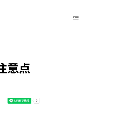
採用情報
運営会社（アシアル株式会社）
お問い合わせ
会社概要
採用情報
お問い合わせ
の注意点