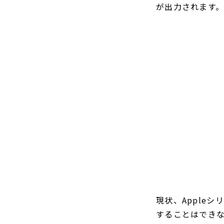
が出力されます
現状、Apple
することはできない