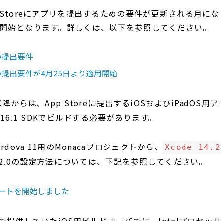
p Storeにアプリを提出するための要件が更新される月に
用開始となります。詳しくは、以下を参照してください。
への提出要件
eへの提出要件が4月25日より適用開始
以降からは、App Storeに提出するiOSおよびiPadOS用
 16.1 SDKでビルドする必要があります。
ordova 11用のMonacaプロジェクトから、
Xcode 14.2
14.2.0の設定方法については、下記を参照してください。
サポートを開始しました
aで提供していたiOS用ビルドサーバでは、Intelプロセッ