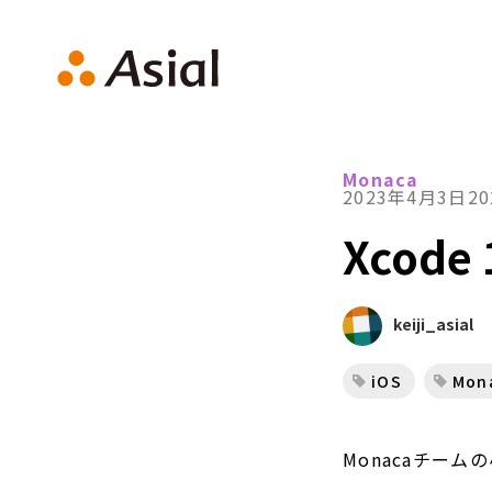
アシアルTechブログ
Monaca
2023年4月3日
2
Xcod
keiji_asial
iOS
Mon
Monacaチーム