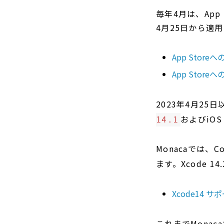
毎年4月は、Ap
4月25日から適
App Store
App Stor
2023年4月25日
およびiOS
14.1
Monacaでは、C
ます。Xcode 
Xcode14 
これまでMonac