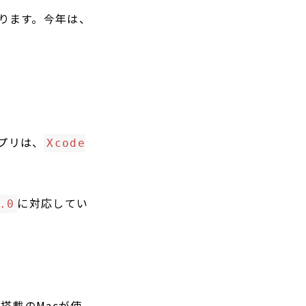
なります。今年は、
アプリは、
Xcode
に対応してい
.0
サ搭載のMacが使