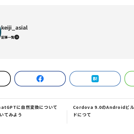
keiji_asial
記事一覧
hatGPTに自然変換について
Cordova 9.0のAndroidビ
いてみよう
ドにつて