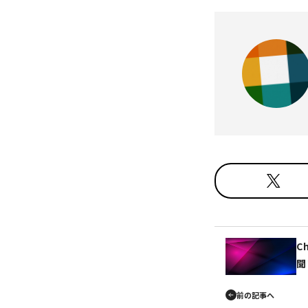
C
聞
前の記事へ