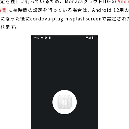
定を独自に行っているため、MonacaクラウドIDEの
An
に長時間の設定を行っている場合は、Android 12
時間
った後にcordova-plugin-splashscreenで設定
されます。