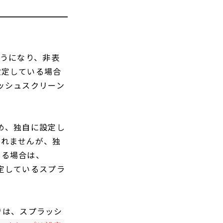
ようになり、非表
設定している場合
ラッシュスクリーン
ため、独自に設定し
されませんが、独
いる場合は、
設定しているスプラ
enでは、スプラッシ