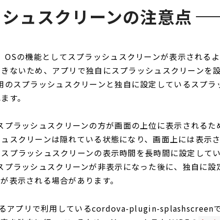
ッシュスクリーンの注意点
12では、OSの機能としてスプラッシュスクリーンが表示される
できないため、アプリで独自にスプラッシュスクリーンを
d 12用のスプラッシュスクリーンと独自に設定しているスプ
れます。
12用のスプラッシュスクリーンの方が画面の上位に表示される
シュスクリーンは隠れている状態になり、画面上には表示
るスプラッシュスクリーンの表示時間を長時間に設定して
12用のスプラッシュスクリーンが非表示になった後に、独自に
ンが表示される場合があります。
るアプリで利用しているcordova-plugin-splashscre