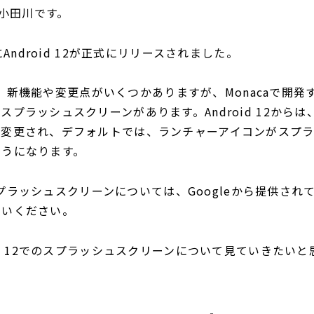
の小田川です。
にAndroid 12が正式にリリースされました。
2では、新機能や変更点がいくつかありますが、Monacaで開
スプラッシュスクリーンがあります。Android 12から
が変更され、デフォルトでは、ランチャーアイコンがスプ
ようになります。
2のスプラッシュスクリーンについては、Googleから提供され
ていください。
oid 12でのスプラッシュスクリーンについて見ていきたい