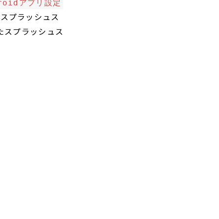
droidアプリ設定
用のスプラッシュス
されたスプラッシュス