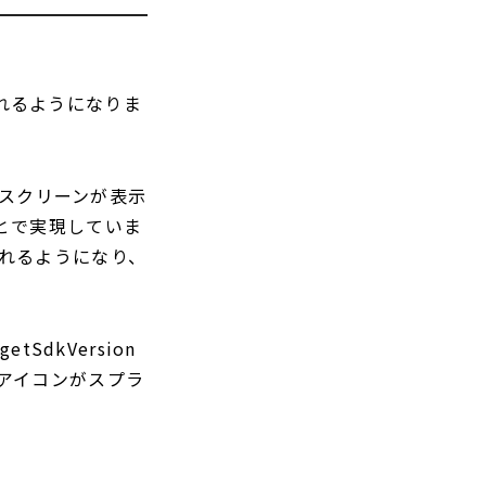
されるようになりま
ュスクリーンが表示
とで実現していま
されるようになり、
dkVersion
ーアイコンがスプラ