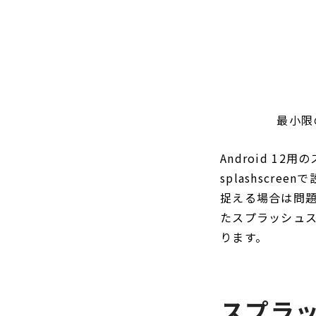
最小限
Android 12
splashsc
捉える場合は問題ありま
たスプラッシュ
ります。
スプラ