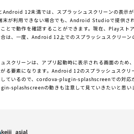
2以降とAndroid 12未満では、スプラッシュスクリーンの表
 12端末が利用できない場合でも、Android Studioで提
ことで動作を確認することができます。現在、Playスト
合は、一度、Android 12上でのスプラッシュスクリー
シュスクリーンは、アプリ起動時に表示される画面のため
がる要素になります。Android 12のスプラッシュスク
いるので、cordova-plugin-splashscreenでの
plugin-splashscreenの動きも注意して見ていきたいと思
keiji_asial