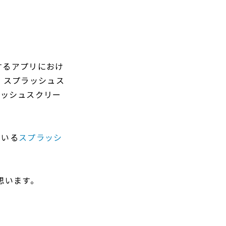
発するアプリにおけ
は、スプラッシュス
ラッシュスクリー
ている
スプラッシ
と思います。