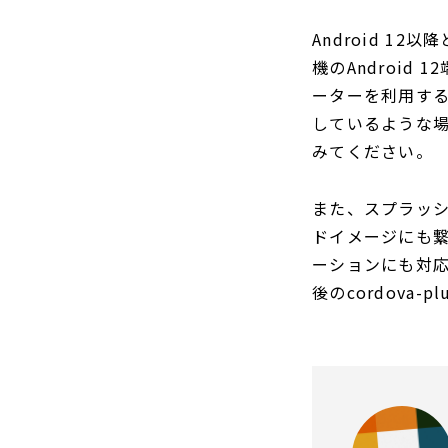
Android 1
機のAndroid
ーターを利用する
しているような場
みてください。
また、スプラッ
ドイメージにも繋
ーションにも対応して
後のcordova-