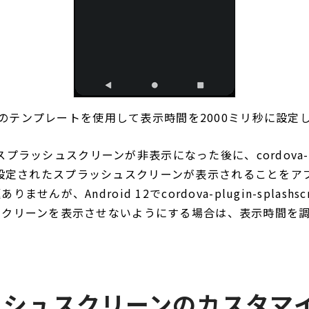
のテンプレートを使用して表示時間を2000ミリ秒に設定
用のスプラッシュスクリーンが非表示になった後に、cordova-pl
reenで設定されたスプラッシュスクリーンが表示されることを
せんが、Android 12でcordova-plugin-splashs
スクリーンを表示させないようにする場合は、表示時間を
ッシュスクリーンのカスタマ