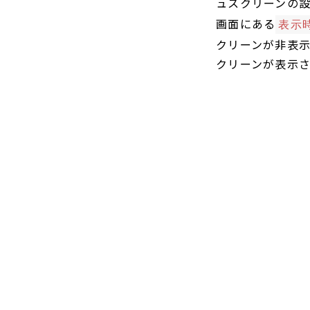
ュスクリーンの設
画面にある
表示
クリーンが非表示にな
クリーンが表示