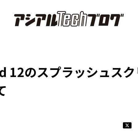
oid 12のスプラッシュス
て