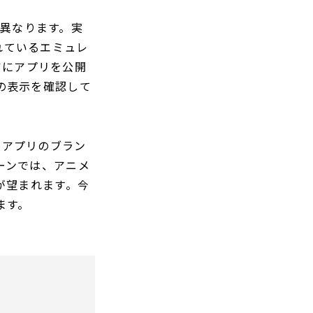
示が異なります。実
供されているエミュレ
アにアプリを公開
ンの表示を確認して
、アプリのブラン
リーンでは、アニメ
対応が望まれます。今
います。