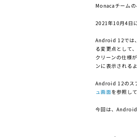
Monacaチーム
2021年10月4日
Android 1
る変更点として、
クリーンの仕様
ンに表示される
Android 1
ュ画面
を参照し
今回は、Andr