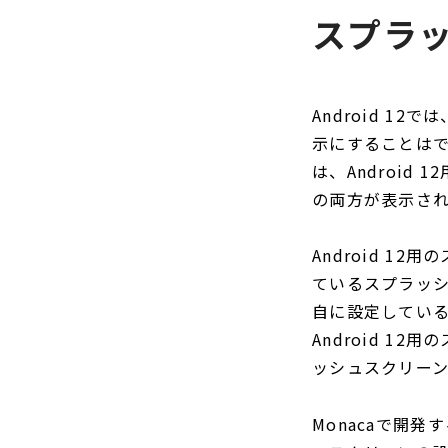
スプラ
Android 
示にすることは
は、Androi
の両方が表示さ
Android 
ているスプラッ
自に設定してい
Android 
ッシュスクリー
Monacaで開発す