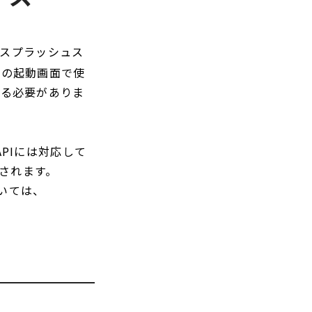
用のスプラッシュス
リの起動画面で使
する必要がありま
n APIには対応して
用されます。
ついては、