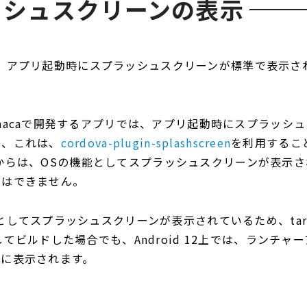
ッシュスクリーンの表示
12では、アプリ起動時にスプラッシュスクリーンが標準で表示
nacaで開発するアプリでは、アプリ起動時にスプラッシ
が、これは、
cordova-plugin-splashscreen
を利用するこ
d 12からは、OSの機能としてスプラッシュスクリーンが表示
とはできません。
してスプラッシュスクリーンが表示されているため、targetS
してビルドした場合でも、Android 12上では、ランチャ
ンに表示されます。