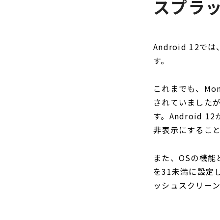
スプラ
Android 
す。
これまでも、Mo
されていました
す。Androi
非表示にするこ
また、OSの機能と
を31未満に設定
ッシュスクリー